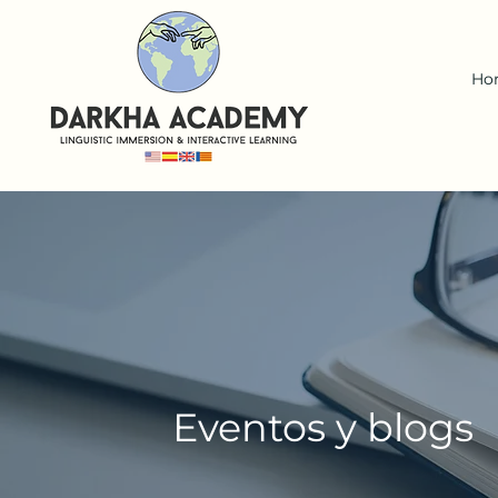
Ho
Eventos
y
blogs