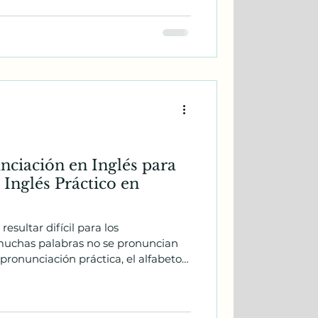
¡hay que usarlo!
nciación en Inglés para
 Inglés Práctico en
esultar difícil para los
uchas palabras no se pronuncian
ronunciación práctica, el alfabeto y
ciones reales en inglés.