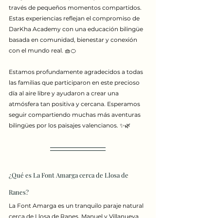
través de pequeños momentos compartidos. 
Estas experiencias reflejan el compromiso de 
DarKha Academy con una educación bilingüe 
basada en comunidad, bienestar y conexión 
con el mundo real. 🧺🍊
Estamos profundamente agradecidos a todas 
las familias que participaron en este precioso 
día al aire libre y ayudaron a crear una 
atmósfera tan positiva y cercana. Esperamos 
seguir compartiendo muchas más aventuras 
bilingües por los paisajes valencianos. ✨🌿
¿Qué es La Font Amarga cerca de Llosa de 
Ranes?
La Font Amarga es un tranquilo paraje natural 
cerca de Llosa de Ranes, Manuel y Villanueva 