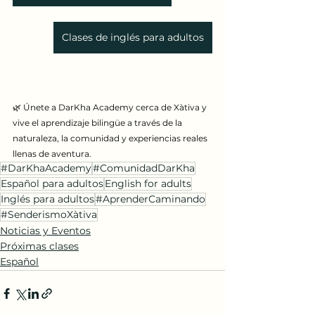
Clases de inglés para adultos
🌿 Únete a DarKha Academy cerca de Xàtiva y 
vive el aprendizaje bilingüe a través de la 
naturaleza, la comunidad y experiencias reales 
llenas de aventura.
#DarKhaAcademy
#ComunidadDarKha
Español para adultos
English for adults
Inglés para adultos
#AprenderCaminando
#SenderismoXàtiva
Noticias y Eventos
Próximas clases
Español