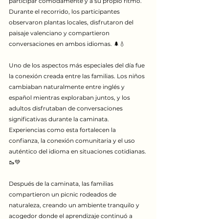
participar cómodamente y a su propio ritmo. 
Durante el recorrido, los participantes 
observaron plantas locales, disfrutaron del 
paisaje valenciano y compartieron 
conversaciones en ambos idiomas. 🌲💧
Uno de los aspectos más especiales del día fue 
la conexión creada entre las familias. Los niños 
cambiaban naturalmente entre inglés y 
español mientras exploraban juntos, y los 
adultos disfrutaban de conversaciones 
significativas durante la caminata. 
Experiencias como esta fortalecen la 
confianza, la conexión comunitaria y el uso 
auténtico del idioma en situaciones cotidianas. 
🥾💚
Después de la caminata, las familias 
compartieron un picnic rodeados de 
naturaleza, creando un ambiente tranquilo y 
acogedor donde el aprendizaje continuó a 