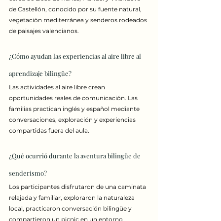
de Castellón, conocido por su fuente natural, 
vegetación mediterránea y senderos rodeados 
de paisajes valencianos.
¿Cómo ayudan las experiencias al aire libre al 
aprendizaje bilingüe?
Las actividades al aire libre crean 
oportunidades reales de comunicación. Las 
familias practican inglés y español mediante 
conversaciones, exploración y experiencias 
compartidas fuera del aula.
¿Qué ocurrió durante la aventura bilingüe de 
senderismo?
Los participantes disfrutaron de una caminata 
relajada y familiar, exploraron la naturaleza 
local, practicaron conversación bilingüe y 
compartieron un picnic en un entorno 