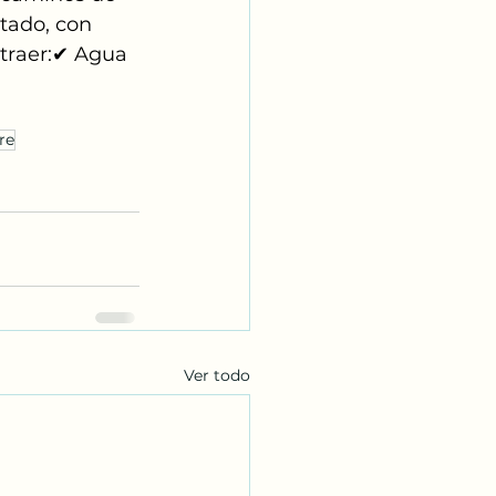
tado, con 
 traer:✔ Agua
re
Ver todo