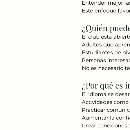
Entender mejor las
Este enfoque favor
¿Quién puede
El club está abiert
Adultos que apren
Estudiantes de ni
Personas interesa
No es necesario te
¿Por qué es 
El idioma se desar
Actividades como 
Practicar comunic
Aumentar la conf
Crear conexiones 