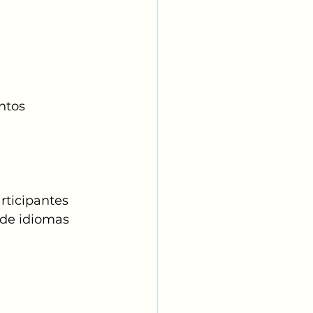
ntos 
rticipantes 
 de idiomas 