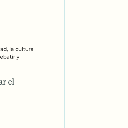
ad, la cultura 
ebatir y 
r el 