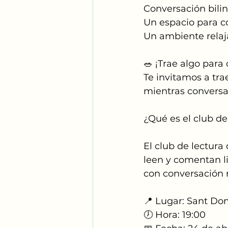
Conversación bilin
Un espacio para c
Un ambiente relaj
🥗 ¡Trae algo para
Te invitamos a tra
mientras convers
¿Qué es el club de
El club de lectur
leen y comentan li
con conversación r
📍 Lugar: Sant Do
🕖 Hora: 19:00