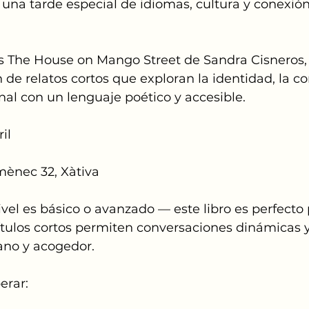
na tarde especial de idiomas, cultura y conexió
 The House on Mango Street de Sandra Cisneros,
de relatos cortos que exploran la identidad, la c
al con un lenguaje poético y accesible.
il
mènec 32, Xàtiva
ivel es básico o avanzado — este libro es perfecto 
tulos cortos permiten conversaciones dinámicas y 
ano y acogedor.
erar: