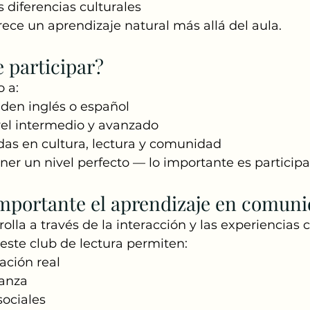
 diferencias culturales
ece un aprendizaje natural más allá del aula.
 participar?
o a:
den inglés o español
vel intermedio y avanzado
das en cultura, lectura y comunidad
ner un nivel perfecto — lo importante es participa
importante el aprendizaje en comun
rolla a través de la interacción y las experiencias 
este club de lectura permiten:
ación real
ianza
sociales