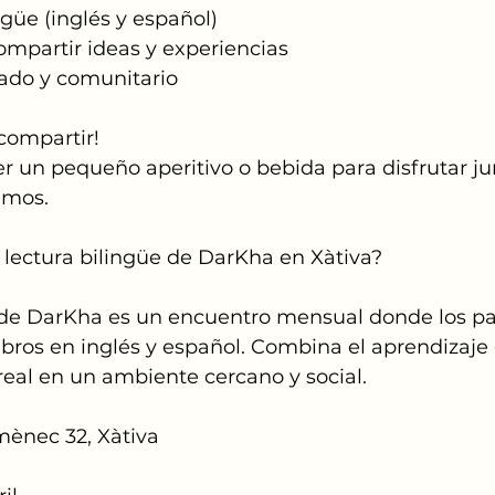
güe (inglés y español)
ompartir ideas y experiencias
ado y comunitario
 compartir!
er un pequeño aperitivo o bebida para disfrutar ju
amos.
 lectura bilingüe de DarKha en Xàtiva?
a de DarKha es un encuentro mensual donde los pa
bros en inglés y español. Combina el aprendizaje
eal en un ambiente cercano y social.
mènec 32, Xàtiva