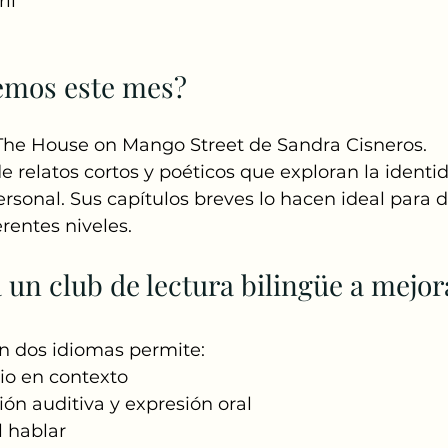
il
eemos este mes?
he House on Mango Street de Sandra Cisneros.
e relatos cortos y poéticos que exploran la identid
ersonal. Sus capítulos breves lo hacen ideal para d
erentes niveles.
n club de lectura bilingüe a mejora
n dos idiomas permite:
io en contexto
ón auditiva y expresión oral
l hablar