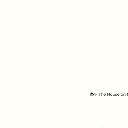
📚✨ The House on Ma