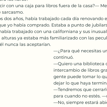
ir con una caja para libros fuera de la casa?— M
 sarcasmo.
os dos años, había trabajado cada día renovando 
 que yo había comprado. Estaba a punto de jubilarse
bía trabajado con una californiana y sus inusual
s alturas ya estaba más familiarizado con las pecul
él nunca las aceptarían.
—¿Para qué necesitas u
continuó.
—Quiero una biblioteca 
intercambio de libros gra
gente puede tomar lo qu
dejar lo que haya termin
—Tendremos que cerrarlo
para cuando no estés. —
—No, siempre estará abie