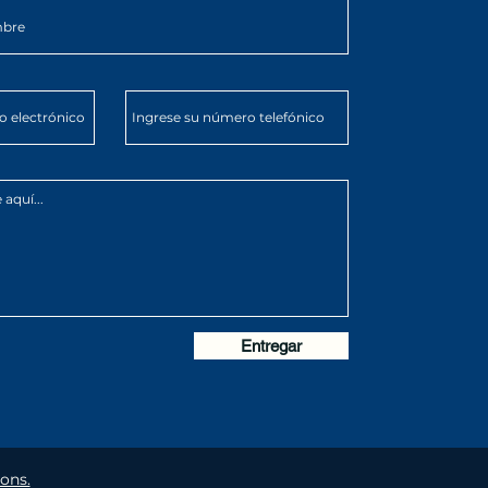
Entregar
ons.