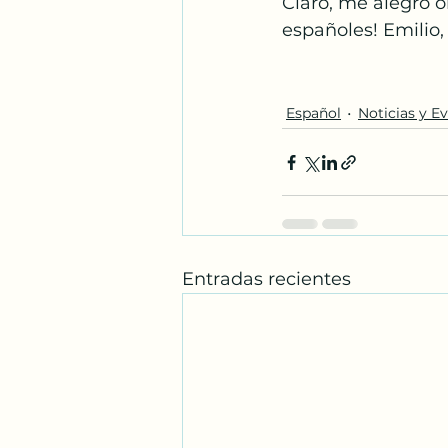
Claro, me alegró o
españoles! Emilio,
Español
Noticias y E
Entradas recientes