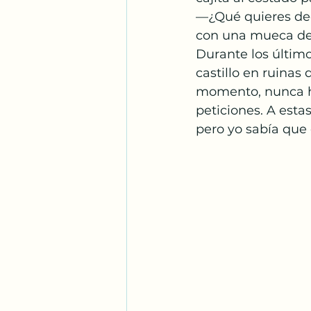
—¿Qué quieres dec
con una mueca de
Durante los últim
castillo en ruinas
momento, nunca ha
peticiones. A esta
pero yo sabía que 