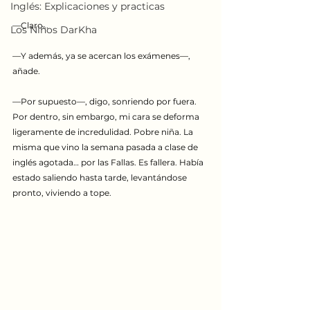
Inglés: Explicaciones y practicas
—Claro…
Los Niños DarKha
—Y además, ya se acercan los exámenes—, 
añade.
—Por supuesto—, digo, sonriendo por fuera. 
Por dentro, sin embargo, mi cara se deforma 
ligeramente de incredulidad. Pobre niña. La 
misma que vino la semana pasada a clase de 
inglés agotada… por las Fallas. Es fallera. Había 
estado saliendo hasta tarde, levantándose 
pronto, viviendo a tope.