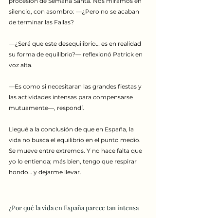
procesión de Semana Santa. Nos miramos en 
silencio, con asombro: —¿Pero no se acaban 
de terminar las Fallas?
—¿Será que este desequilibrio… es en realidad 
su forma de equilibrio?— reflexionó Patrick en 
voz alta.
—Es como si necesitaran las grandes fiestas y 
las actividades intensas para compensarse 
mutuamente—, respondí.
Llegué a la conclusión de que en España, la 
vida no busca el equilibrio en el punto medio. 
Se mueve entre extremos. Y no hace falta que 
yo lo entienda; más bien, tengo que respirar 
hondo… y dejarme llevar.
¿Por qué la vida en España parece tan intensa 