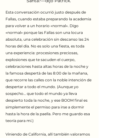
Santa?—dijo Patrick. 
Esta conversación ocurrió justo después de 
Fallas, cuando estaba preparando la academia 
para volver a un horario «normal». Digo 
«normal» porque las Fallas son una locura 
absoluta, una celebración sin descanso las 24 
horas del día. No es solo una fiesta, es toda 
una experiencia: procesiones preciosas, 
explosiones que te sacuden el cuerpo, 
celebraciones hasta altas horas de la noche y 
la famosa despertà de las 8:00 de la mañana, 
que recorre las calles con la noble intención de 
despertar a todo el mundo. (Aunque yo 
sospecho… que todo el mundo ya lleva 
despierto toda la noche, y ese BOOM final es 
simplemente el permiso para irse a dormir 
hasta la hora de la paella. Pero me guardo esa 
teoría para mí.)
Viniendo de California, allí también valoramos 