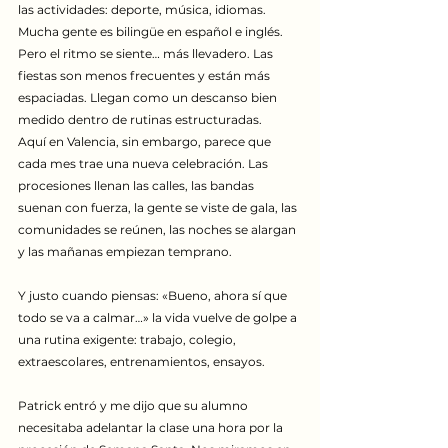
las actividades: deporte, música, idiomas. 
Mucha gente es bilingüe en español e inglés. 
Pero el ritmo se siente… más llevadero. Las 
fiestas son menos frecuentes y están más 
espaciadas. Llegan como un descanso bien 
medido dentro de rutinas estructuradas.
Aquí en Valencia, sin embargo, parece que 
cada mes trae una nueva celebración. Las 
procesiones llenan las calles, las bandas 
suenan con fuerza, la gente se viste de gala, las 
comunidades se reúnen, las noches se alargan 
y las mañanas empiezan temprano.
Y justo cuando piensas: «Bueno, ahora sí que 
todo se va a calmar…» la vida vuelve de golpe a 
una rutina exigente: trabajo, colegio, 
extraescolares, entrenamientos, ensayos.
Patrick entró y me dijo que su alumno 
necesitaba adelantar la clase una hora por la 