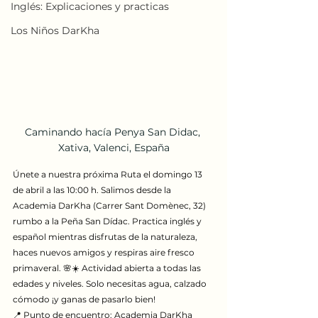
Inglés: Explicaciones y practicas
Los Niños DarKha
Caminando hacía Penya San Didac, 
Xativa, Valenci, España
Únete a nuestra próxima Ruta el domingo 13 
de abril a las 10:00 h. Salimos desde la 
Academia DarKha (Carrer Sant Domènec, 32) 
rumbo a la Peña San Dídac. Practica inglés y 
español mientras disfrutas de la naturaleza, 
haces nuevos amigos y respiras aire fresco 
primaveral. 🌸☀️ Actividad abierta a todas las 
edades y niveles. Solo necesitas agua, calzado 
cómodo ¡y ganas de pasarlo bien!
📍 Punto de encuentro: Academia DarKha