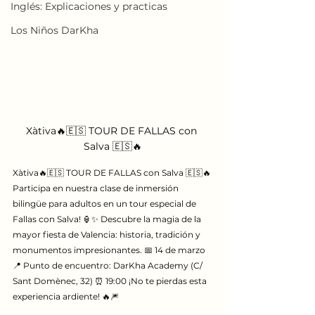
Inglés: Explicaciones y practicas
Los Niños DarKha
Xàtiva🔥🇪🇸 TOUR DE FALLAS con 
Salva 🇪🇸🔥
Xàtiva🔥🇪🇸 TOUR DE FALLAS con Salva 🇪🇸🔥
Participa en nuestra clase de inmersión 
bilingüe para adultos en un tour especial de 
Fallas con Salva! 🏮✨ Descubre la magia de la 
mayor fiesta de Valencia: historia, tradición y 
monumentos impresionantes. 📅 14 de marzo
📍 Punto de encuentro: DarKha Academy (C/ 
Sant Domènec, 32) ⏰ 19:00 ¡No te pierdas esta 
experiencia ardiente! 🔥🎆