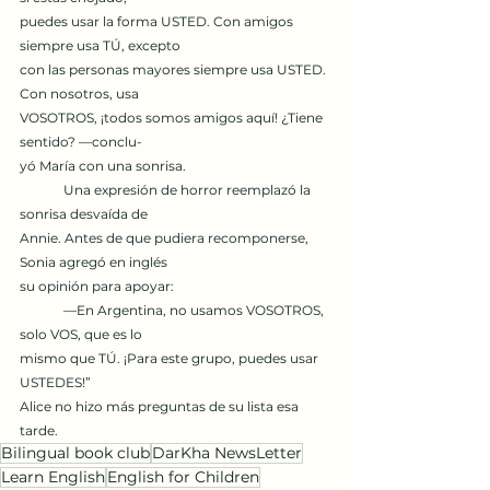
puedes usar la forma USTED. Con amigos 
siempre usa TÚ, excepto
con las personas mayores siempre usa USTED. 
Con nosotros, usa
VOSOTROS, ¡todos somos amigos aquí! ¿Tiene 
sentido? —conclu-
yó María con una sonrisa.
	Una expresión de horror reemplazó la 
sonrisa desvaída de
Annie. Antes de que pudiera recomponerse, 
Sonia agregó en inglés
su opinión para apoyar:
	—En Argentina, no usamos VOSOTROS, 
solo VOS, que es lo
mismo que TÚ. ¡Para este grupo, puedes usar 
USTEDES!”
Alice no hizo más preguntas de su lista esa 
tarde.
Bilingual book club
DarKha NewsLetter
Learn English
English for Children