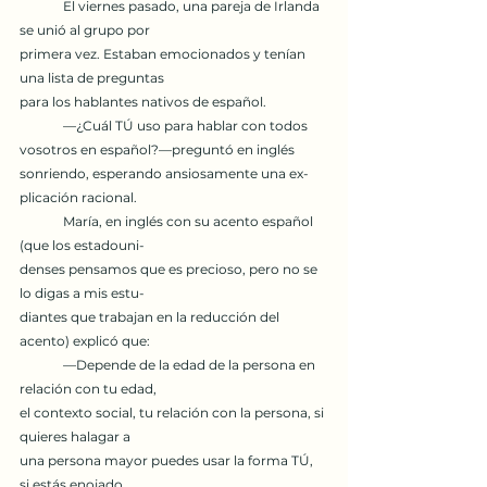
	El viernes pasado, una pareja de Irlanda 
se unió al grupo por
primera vez. Estaban emocionados y tenían 
una lista de preguntas
para los hablantes nativos de español.
	—¿Cuál TÚ uso para hablar con todos 
vosotros en español?—preguntó en inglés 
sonriendo, esperando ansiosamente una ex-
plicación racional.
	María, en inglés con su acento español 
(que los estadouni-
denses pensamos que es precioso, pero no se 
lo digas a mis estu-
diantes que trabajan en la reducción del 
acento) explicó que:
	—Depende de la edad de la persona en 
relación con tu edad,
el contexto social, tu relación con la persona, si 
quieres halagar a
una persona mayor puedes usar la forma TÚ, 
si estás enojado,