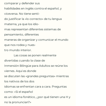
comparar y defender sus
habilidades en inglés contra el español, y 
viceversa. No tiene senti-
do justificar la «lo correcto» de tu lengua 
materna, ya que los idio-
mas representan diferentes sistemas de 
pensamiento, diferentes
maneras de organizar y comunicar el mundo 
que nos rodea y nues-
tro mundo interior.
	Las cosas se ponen realmente 
divertidas cuando la clase de
Inmersión Bilingüe para Adultos se reúne los 
viernes. Aquí es donde
se discuten las «grandes preguntas» mientras 
los nativos de los dos
idiomas se enfrentan cara a cara. Preguntas 
como: «Si el español
es un idioma fonético, ¿por qué tienen una H y 
no la pronuncian?»