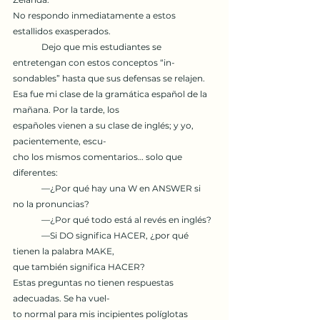
No respondo inmediatamente a estos 
estallidos exasperados.
	Dejo que mis estudiantes se 
entretengan con estos conceptos “in-
sondables” hasta que sus defensas se relajen.
Esa fue mi clase de la gramática español de la 
mañana. Por la tarde, los
españoles vienen a su clase de inglés; y yo, 
pacientemente, escu-
cho los mismos comentarios… solo que 
diferentes:
	—¿Por qué hay una W en ANSWER si 
no la pronuncias?
	—¿Por qué todo está al revés en inglés?
	—Si DO significa HACER, ¿por qué 
tienen la palabra MAKE,
que también significa HACER?
Estas preguntas no tienen respuestas 
adecuadas. Se ha vuel-
to normal para mis incipientes políglotas 