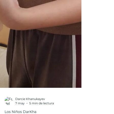
Darcie Khanukayev