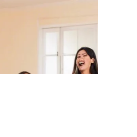
manualidades naturales, el idioma
cobra vida fuera del aula.