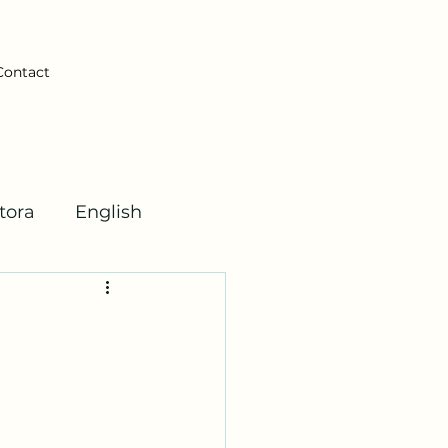
Contact
tora
English
ticas