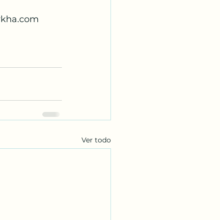
e@darkha.com
Ver todo