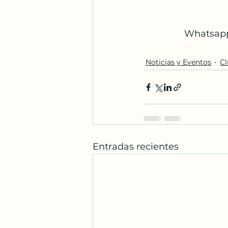
               
Noticias y Eventos
Cl
Entradas recientes