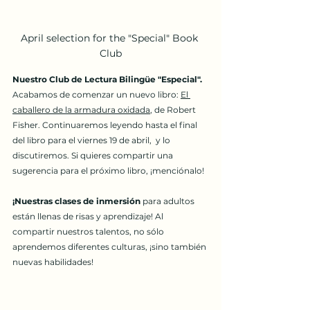
April selection for the "Special" Book 
Club
Nuestro Club de Lectura Bilingüe "Especial". 
Acabamos de comenzar un nuevo libro: 
El 
caballero de la armadura oxidada
, de Robert 
Fisher. Continuaremos leyendo hasta el final 
del libro para el viernes 19 de abril,  y lo 
discutiremos. Si quieres compartir una 
sugerencia para el próximo libro, ¡menciónalo!
¡Nuestras clases de inmersión 
para adultos 
están llenas de risas y aprendizaje!
Al 
compartir nuestros talentos, no sólo 
aprendemos diferentes culturas, ¡sino también 
nuevas habilidades!