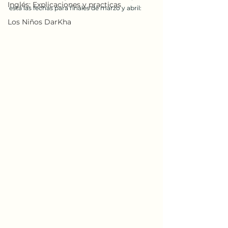
Inglés: Explicaciones y practicas
está las fechas para finales de marzo y abril:
Los Niños DarKha