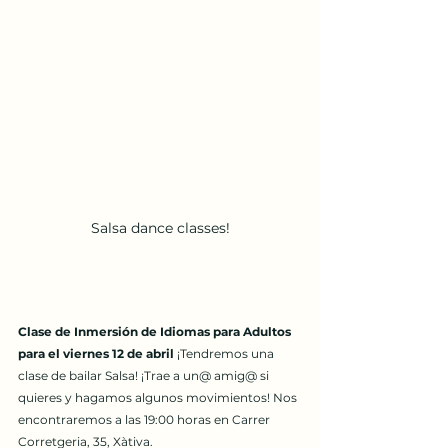
Salsa dance classes!
Clase de Inmersión de Idiomas para Adultos 
para el viernes 12 de abril 
¡Tendremos una 
clase de bailar Salsa! ¡Trae a un@ amig@ si 
quieres y hagamos algunos movimientos! Nos 
encontraremos a las 19:00 horas en Carrer 
Corretgeria, 35, Xàtiva.