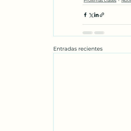
Próximas clases
Noti
Entradas recientes