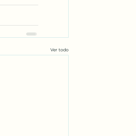
Ver todo