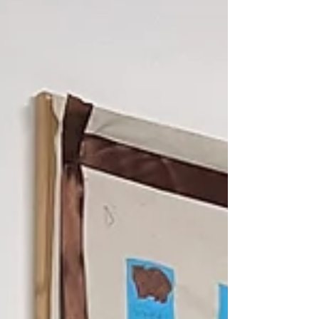
las celebraciones y la polémica
alrededor de la ceremonia. El
objetivo no es solamente estudiar
inglés: ¡hay que usarlo!