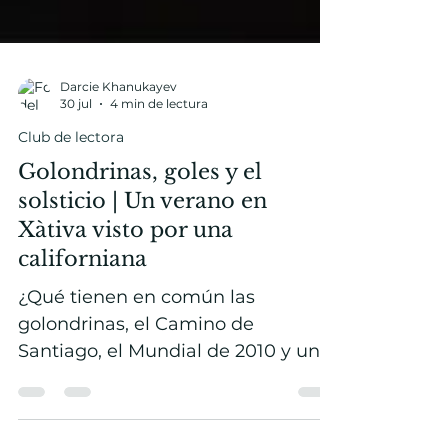
Darcie Khanukayev
30 jul
4 min de lectura
Club de lectora
Golondrinas, goles y el
solsticio | Un verano en
Xàtiva visto por una
californiana
¿Qué tienen en común las
golondrinas, el Camino de
Santiago, el Mundial de 2010 y un
amanecer en Xàtiva? En esta
columna, Darcie Khanukayev