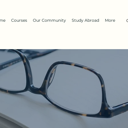
me
Courses
Our Community
Study Abroad
More