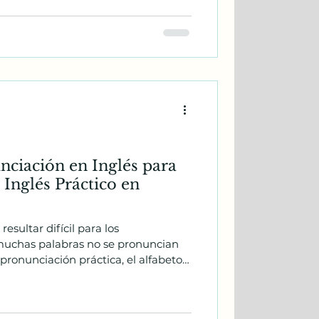
nciación en Inglés para
 Inglés Práctico en
esultar difícil para los
uchas palabras no se pronuncian
ronunciación práctica, el alfabeto y
ciones reales en inglés.