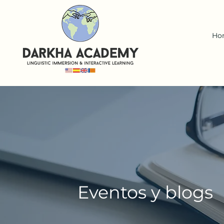
Ho
Eventos
y
blogs